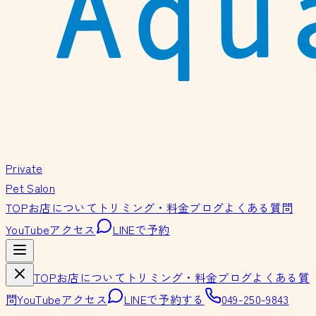
Private
Pet Salon
TOP
お店について
トリミング・料金
ブログ
よくある質問
YouTube
アクセス
LINEで予約
TOP
お店について
トリミング・料金
ブログ
よくある質
問
YouTube
アクセス
LINEで予約する
049-250-9843