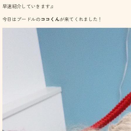
早速紹介していきます♫
今日はプードルの
ココくん
が来てくれました！