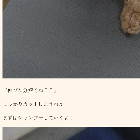
『伸びた分短くね＾＾』
しっかりカットしようね♫
まずはシャンプーしていくよ！