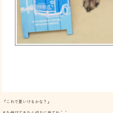
『これで夏いけるかな？』
また伸びてきたら切りに来てね＾＾