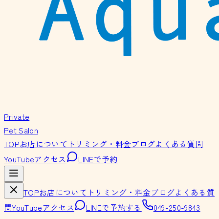
Private
Pet Salon
TOP
お店について
トリミング・料金
ブログ
よくある質問
YouTube
アクセス
LINEで予約
TOP
お店について
トリミング・料金
ブログ
よくある質
問
YouTube
アクセス
LINEで予約する
049-250-9843