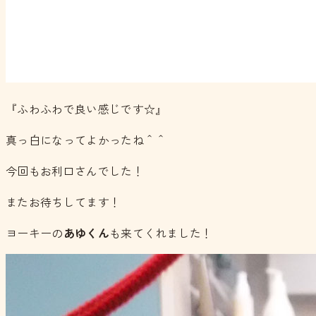
『ふわふわで良い感じです☆』
真っ白になってよかったね＾＾
今回もお利口さんでした！
またお待ちしてます！
ヨーキーの
あゆくん
も来てくれました！