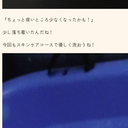
『ちょっと痒いところ少なくなったかも！』
少し落ち着いたんだね！
今回もスキンケアコースで優しく洗おうね！