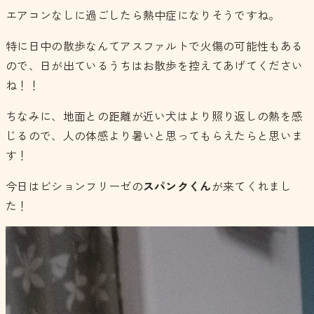
エアコンなしに過ごしたら熱中症になりそうですね。
特に日中の散歩なんてアスファルトで火傷の可能性もある
ので、日が出ているうちはお散歩を控えてあげてください
ね！！
ちなみに、地面との距離が近い犬はより照り返しの熱を感
じるので、人の体感より暑いと思ってもらえたらと思いま
す！
今日はビションフリーゼの
スパンクくん
が来てくれまし
た！