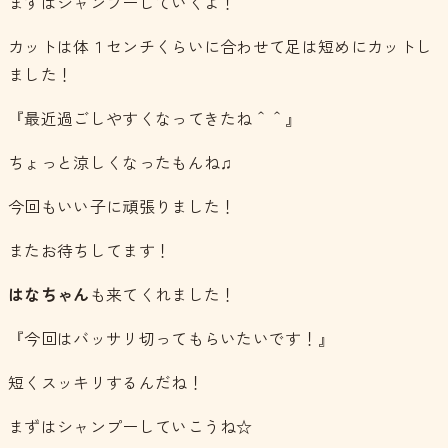
まずはシャンプーしていくよ！
カットは体１センチくらいに合わせて足は短めにカットし
ました！
『最近過ごしやすくなってきたね＾＾』
ちょっと涼しくなったもんね♫
今回もいい子に頑張りました！
またお待ちしてます！
はなちゃん
も来てくれました！
『今回はバッサリ切ってもらいたいです！』
短くスッキリするんだね！
まずはシャンプーしていこうね☆