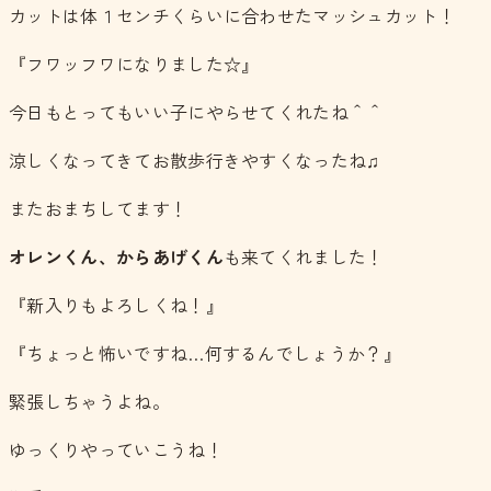
カットは体１センチくらいに合わせたマッシュカット！
『フワッフワになりました☆』
今日もとってもいい子にやらせてくれたね＾＾
涼しくなってきてお散歩行きやすくなったね♫
またおまちしてます！
オレンくん、からあげくん
も来てくれました！
『新入りもよろしくね！』
『ちょっと怖いですね…何するんでしょうか？』
緊張しちゃうよね。
ゆっくりやっていこうね！