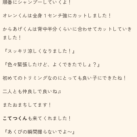
順番にシャンプーしていくよ！
オレンくんは全身１センチ強にカットしました！
からあげくんは背中半分くらいに合わせてカットしていき
ました！
『スッキリ涼しくなりました！』
『色々緊張したけど、よくできたでしょ？』
初めてのトリミングなのにとっても良い子にできたね！
二人とも仲良しで良いね♫
またおまちしてます！
こてつくん
も来てくれました！
『あくびの瞬間撮らないでよ〜』