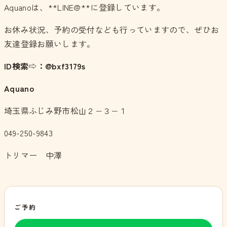
Aquanoは、**LINE@**に登録しています。
お休み状況、予約の受付なども行っていますので、ぜひお
友達登録お願いします。
ID検索⇨：@bxf3179s
Aquano
埼玉県ふじみ野市松山２−３−１
049-250-9843
トリマー 中澤
ご予約