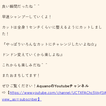
良い瞬間だったね＾＾
早速シャンプーしていくよ！
カットは全身１センチくらいに整えるようにカットしまし
た！
『やっぱりいろんなカットにチャレンジしたいよね☆』
ドンドン変えていくから楽しよね♫
これからも楽しみだね＾＾
またおまちしてます！
ぜひご覧ください！
Aquano
の
Youtubeチャンネル
⇨【
https://www.youtube.com/channel/UCTXFAChc5Vpjf3
view_as=subscriber】