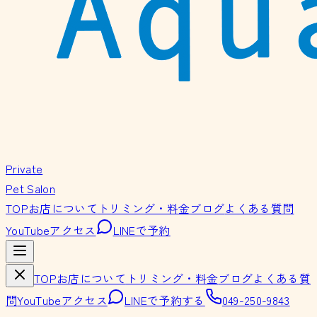
Private
Pet Salon
TOP
お店について
トリミング・料金
ブログ
よくある質問
YouTube
アクセス
LINEで予約
TOP
お店について
トリミング・料金
ブログ
よくある質
問
YouTube
アクセス
LINEで予約する
049-250-9843