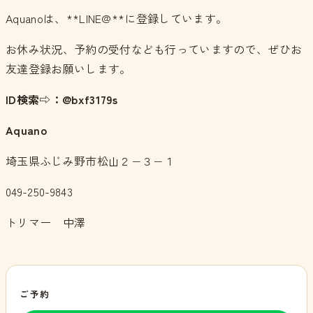
Aquanoは、**LINE@**に登録しています。
お休み状況、予約の受付なども行っていますので、ぜひお
友達登録お願いします。
ID検索⇨：@bxf3179s
Aquano
埼玉県ふじみ野市松山２−３−１
049-250-9843
トリマー 中澤
ご予約