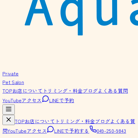
Private
Pet Salon
TOP
お店について
トリミング・料金
ブログ
よくある質問
YouTube
アクセス
LINEで予約
TOP
お店について
トリミング・料金
ブログ
よくある質
問
YouTube
アクセス
LINEで予約する
049-250-9843