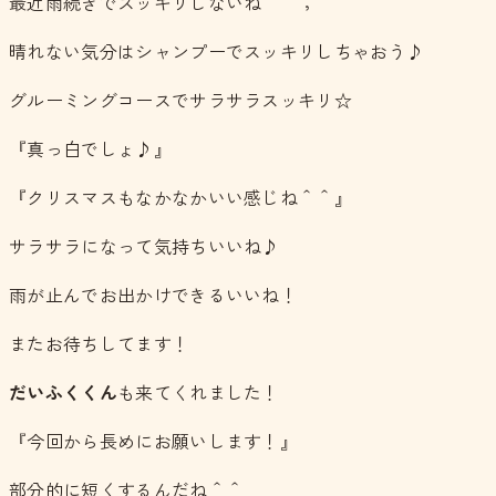
最近雨続きでスッキリしないね＾＾；
晴れない気分はシャンプーでスッキリしちゃおう♪
グルーミングコースでサラサラスッキリ☆
『真っ白でしょ♪』
『クリスマスもなかなかいい感じね＾＾』
サラサラになって気持ちいいね♪
雨が止んでお出かけできるいいね！
またお待ちしてます！
だいふくくん
も来てくれました！
『今回から長めにお願いします！』
部分的に短くするんだね＾＾