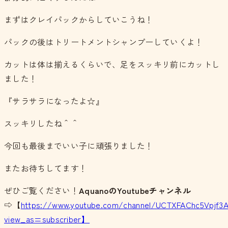
まずはクレイパックからしていこうね！
パックの後はトリートメントシャンプーしていくよ！
カットは体は揃えるくらいで、足をスッキリ前にカットし
ました！
『サラサラになったよ☆』
スッキリしたね＾＾
今回も最後までいい子に頑張りました！
またお待ちしてます！
ぜひご覧ください！
Aquano
の
Youtubeチャンネル
⇨【
https://www.youtube.com/channel/UCTXFAChc5Vpjf3
view_as=subscriber】