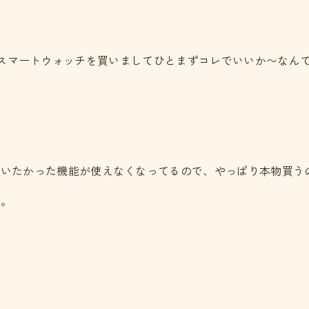
、格安なスマートウォッチを買いましてひとまずコレでいいか〜な
使いたかった機能が使えなくなってるので、やっぱり本物買う
す。