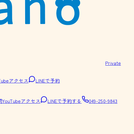
Private
Tube
アクセス
LINEで予約
問
YouTube
アクセス
LINEで予約する
049-250-9843