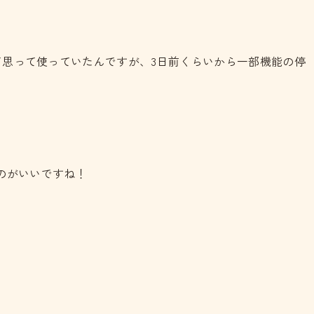
んて思って使っていたんですが、3日前くらいから一部機能の停
のがいいですね！