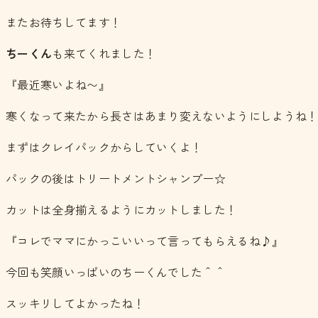
またお待ちしてます！
ちーくん
も来てくれました！
『最近寒いよね〜』
寒くなって来たから長さはあまり変えないようにしようね
まずはクレイパックからしていくよ！
パックの後はトリートメントシャンプー☆
カットは全身揃えるようにカットしました！
『コレでママにかっこいいって言ってもらえるね♪』
今回も笑顔いっぱいのちーくんでした＾＾
スッキリしてよかったね！