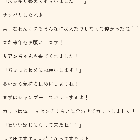
『スッキリ整えてもらいました＾＾』
サッパリしたね♪
苦手なわんこにもそんなに吠えたりしなくて偉かったね＾
また来年もお願いします！
リアンちゃん
も来てくれました！
『ちょっと長めにお願いします！』
寒いから気持ち長めにしようね！
まずはシャンプーしてカットするよ！
カットは体１.５センチくらいに合わせてカットしました！
『頭いい感じになって来たね＾＾』
長さ出て来ていい感じなって来たね♪