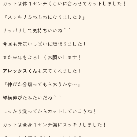
カットは体１センチくらいに合わせてカットしました！
『スッキリふわふわになりました♪』
サッパリして気持ちいいね＾＾
今回も元気いっぱいに頑張りました！
また来年もよろしくお願いします！
アレックスくん
も来てくれました！
『伸びた分切ってもらおうかな〜』
結構伸びたみたいだね＾＾
しっかり洗ってからカットしていこうね！
カットは全身１センチ強にスッキリしました！