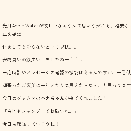
先月Apple Watchが欲しいなぁなんて思いながらも
止を確認。
何をしても治らないという現状。。
安物買いの銭失いしましたねー＾＾；
一応時計やメッセージの確認の機能はあるんですが、一番
頑張ったご褒美に来年あたりに買えたらなぁ。と思ってま
今日はダックスの
ハナちゃん
が来てくれました！
『今回もシャンプーでお願いね。』
今日も頑張っていこうね！