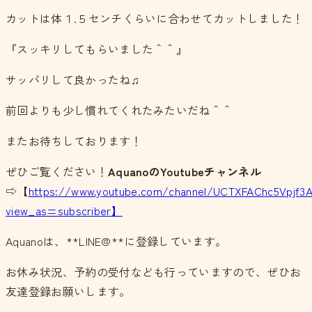
カットは体１.５センチくらいに合わせてカットしました！
『スッキリしてもらいました＾＾』
サッパリして良かったね♫
前回よりも少し慣れてくれたみたいだね＾＾
またお待ちしております！
ぜひご覧ください！
Aquano
の
Youtubeチャンネル
⇨【
https://www.youtube.com/channel/UCTXFAChc5Vpjf3
view_as=subscriber】
Aquanoは、**LINE@**に登録しています。
お休み状況、予約の受付なども行っていますので、ぜひお
友達登録お願いします。