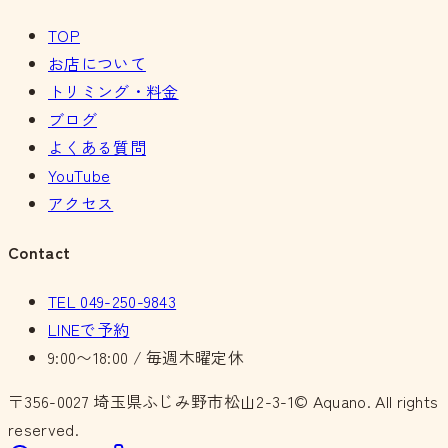
TOP
お店について
トリミング・料金
ブログ
よくある質問
YouTube
アクセス
Contact
TEL
049-250-9843
LINEで予約
9:00〜18:00 / 毎週木曜定休
〒356-0027
埼玉県ふじみ野市松山2-3-1
© Aquano. All rights
reserved.