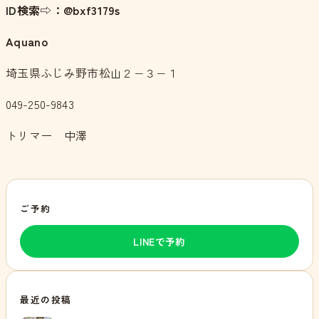
ID検索⇨：@bxf3179s
Aquano
埼玉県ふじみ野市松山２−３−１
049-250-9843
トリマー 中澤
ご予約
LINEで予約
最近の投稿