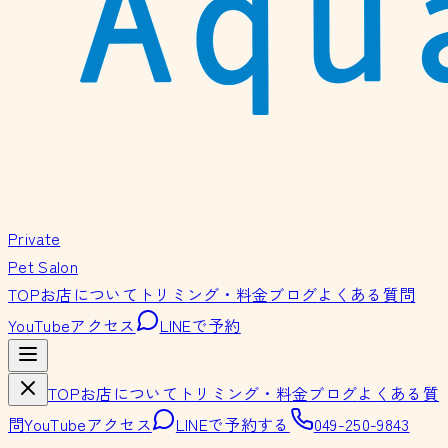
Private
Pet Salon
TOP
お店について
トリミング・料金
ブログ
よくある質問
YouTube
アクセス
LINEで予約
TOP
お店について
トリミング・料金
ブログ
よくある質
問
YouTube
アクセス
LINEで予約する
049-250-9843