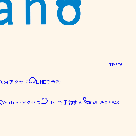
Private
Tube
アクセス
LINEで予約
問
YouTube
アクセス
LINEで予約する
049-250-9843