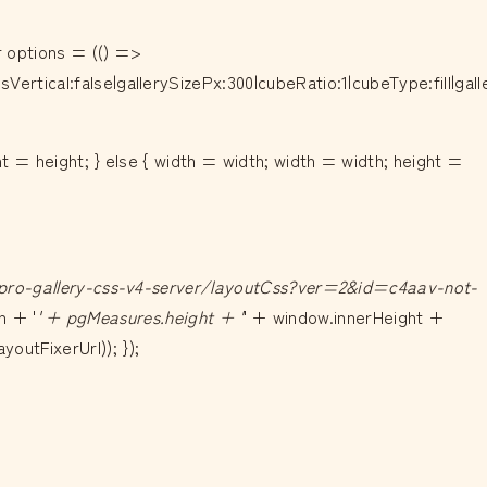
r options = (() =>
Vertical:false|gallerySizePx:300|cubeRatio:1|cubeType:fill|ga
ht = height; } else { width = width; width = width; height =
/pro-gallery-css-v4-server/layoutCss?ver=2&id=c4aav-not-
h + '
' + pgMeasures.height + '
' + window.innerHeight +
outFixerUrl)); });