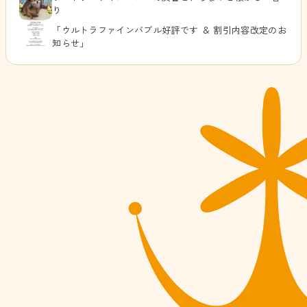
り
「ウルトラファインバブル好評です ＆ 割引内容改定のお
知らせ」