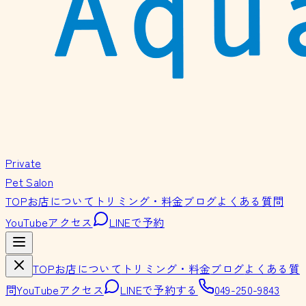
Private
Pet Salon
TOP
お店について
トリミング・料金
ブログ
よくある質問
YouTube
アクセス
LINEで予約
TOP
お店について
トリミング・料金
ブログ
よくある質
問
YouTube
アクセス
LINEで予約する
049-250-9843