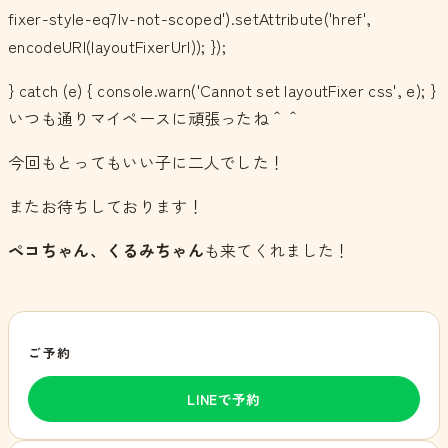
fixer-style-eq7lv-not-scoped').setAttribute('href',
encodeURI(layoutFixerUrl)); });
} catch (e) { console.warn('Cannot set layoutFixer css', e); }
いつも通りマイペースに頑張ったね＾＾
今回もとってもいい子に二人でした！
またお待ちしております！
ペコちゃん、くるみちゃん
も来てくれました！
ご予約
LINEで予約