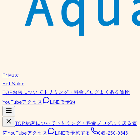
Private
Pet Salon
TOP
お店について
トリミング・料金
ブログ
よくある質問
YouTube
アクセス
LINEで予約
TOP
お店について
トリミング・料金
ブログ
よくある質
問
YouTube
アクセス
LINEで予約する
049-250-9843