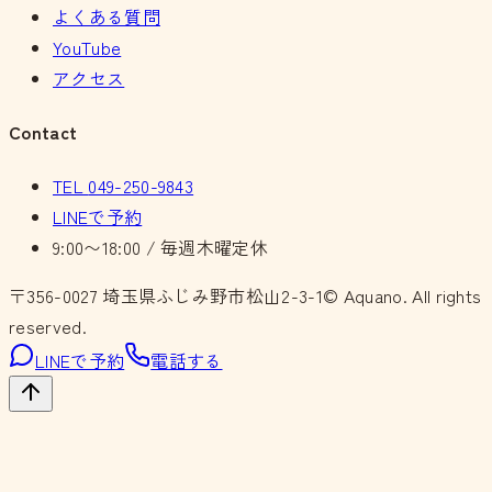
よくある質問
YouTube
アクセス
Contact
TEL
049-250-9843
LINEで予約
9:00〜18:00 / 毎週木曜定休
〒356-0027
埼玉県ふじみ野市松山2-3-1
© Aquano. All rights
reserved.
LINEで予約
電話する