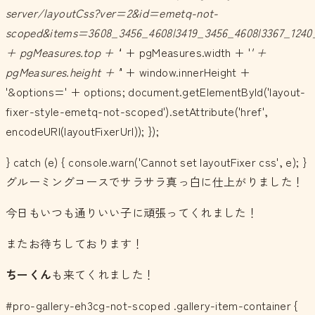
server/layoutCss?ver=2&id=emetq-not-
scoped&items=3608_3456_4608|3419_3456_4608|3367_1240
+ pgMeasures.top + '
' + pgMeasures.width + '
' +
pgMeasures.height + '
' + window.innerHeight +
'&options=' + options; document.getElementById('layout-
fixer-style-emetq-not-scoped').setAttribute('href',
encodeURI(layoutFixerUrl)); });
} catch (e) { console.warn('Cannot set layoutFixer css', e); }
グルーミングコースでサラサラ真っ白に仕上がりました！
今日もいつも通りいい子に頑張ってくれました！
またお待ちしております！
ちーくん
も来てくれました！
#pro-gallery-eh3cg-not-scoped .gallery-item-container {