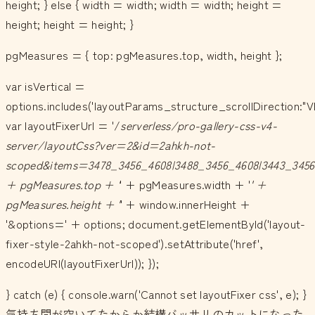
height; } else { width = width; width = width; height =
height; height = height; }
pgMeasures = { top: pgMeasures.top, width, height };
var isVertical =
options.includes('layoutParams_structure_scrollDirection:"V
var layoutFixerUrl = '/
serverless/pro-gallery-css-v4-
server/layoutCss?ver=2&id=2ahkh-not-
scoped&items=3478_3456_4608|3488_3456_4608|3443_3456_
+ pgMeasures.top + '
' + pgMeasures.width + '
' +
pgMeasures.height + '
' + window.innerHeight +
'&options=' + options; document.getElementById('layout-
fixer-style-2ahkh-not-scoped').setAttribute('href',
encodeURI(layoutFixerUrl)); });
} catch (e) { console.warn('Cannot set layoutFixer css', e); }
気持ち間が空いてたからか結構バッサリのカットになった