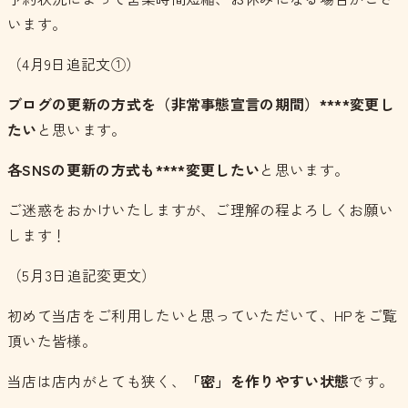
います。
（4月9日追記文①）
ブログの更新の方式を（非常事態宣言の期間）****変更し
たい
と思います。
各SNSの更新の方式も****変更したい
と思います。
ご迷惑をおかけいたしますが、ご理解の程よろしくお願い
します！
（5月3日追記変更文）
初めて当店をご利用したいと思っていただいて、HPをご覧
頂いた皆様。
当店は店内がとても狭く、
「密」を作りやすい状態
です。