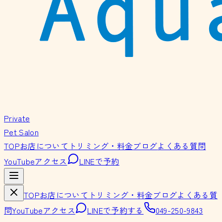
Private
Pet Salon
TOP
お店について
トリミング・料金
ブログ
よくある質問
YouTube
アクセス
LINEで予約
TOP
お店について
トリミング・料金
ブログ
よくある質
問
YouTube
アクセス
LINEで予約する
049-250-9843