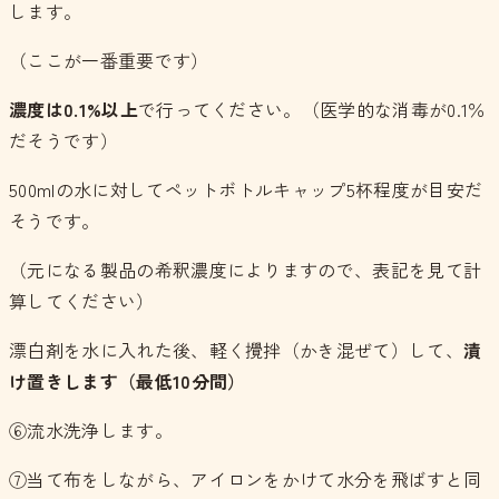
します。
（ここが一番重要です）
濃度は0.1%以上
で行ってください。（医学的な消毒が0.1％
だそうです）
500mlの水に対してペットボトルキャップ5杯程度が目安だ
そうです。
（元になる製品の希釈濃度によりますので、表記を見て計
算してください）
漂白剤を水に入れた後、軽く攪拌（かき混ぜて）して、
漬
け置きします（最低10分間）
⑥流水洗浄します。
⑦当て布をしながら、アイロンをかけて水分を飛ばすと同