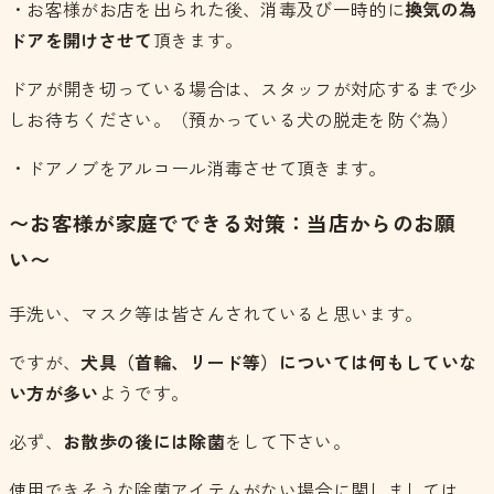
・お客様がお店を出られた後、消毒及び一時的に
換気の為
ドアを開けさせて
頂きます。
ドアが開き切っている場合は、スタッフが対応するまで少
しお待ちください。（預かっている犬の脱走を防ぐ為）
・ドアノブをアルコール消毒させて頂きます。
〜お客様が家庭でできる対策：当店からのお願
い〜
手洗い、マスク等は皆さんされていると思います。
ですが、
犬具（首輪、リード等）については何もしていな
い方が多い
ようです。
必ず、
お散歩の後には除菌
をして下さい。
使用できそうな除菌アイテムがない場合に関しましては、