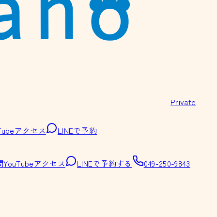
Private
Tube
アクセス
LINEで予約
問
YouTube
アクセス
LINEで予約する
049-250-9843