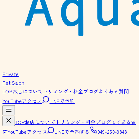
Private
Pet Salon
TOP
お店について
トリミング・料金
ブログ
よくある質問
YouTube
アクセス
LINEで予約
TOP
お店について
トリミング・料金
ブログ
よくある質
問
YouTube
アクセス
LINEで予約する
049-250-9843