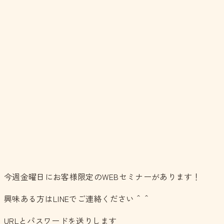
今週金曜日にお客様限定のWEBセミナーがあります！
興味ある方はLINEでご連絡ください＾＾
URLとパスワードを送りします