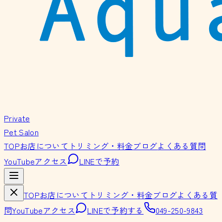
Private
Pet Salon
TOP
お店について
トリミング・料金
ブログ
よくある質問
YouTube
アクセス
LINEで予約
TOP
お店について
トリミング・料金
ブログ
よくある質
問
YouTube
アクセス
LINEで予約する
049-250-9843