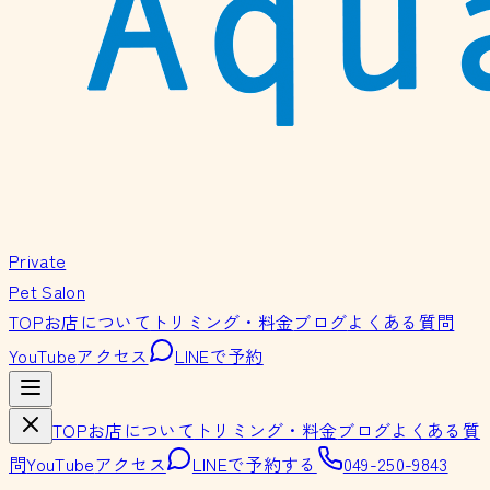
Private
Pet Salon
TOP
お店について
トリミング・料金
ブログ
よくある質問
YouTube
アクセス
LINEで予約
TOP
お店について
トリミング・料金
ブログ
よくある質
問
YouTube
アクセス
LINEで予約する
049-250-9843