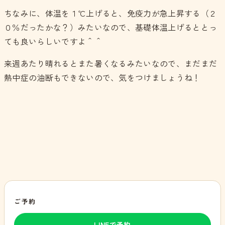
ちなみに、体温を１℃上げると、免疫力が急上昇する（２
０％だったかな？）みたいなので、基礎体温上げるととっ
ても良いらしいですよ＾＾
来週あたり晴れるとまた暑くなるみたいなので、まだまだ
熱中症の油断もできないので、気をつけましょうね！
ご予約
LINEで予約