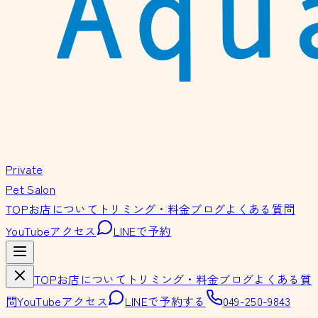
Private
Pet Salon
TOP
お店について
トリミング・料金
ブログ
よくある質問
YouTube
アクセス
LINEで予約
TOP
お店について
トリミング・料金
ブログ
よくある質
問
YouTube
アクセス
LINEで予約する
049-250-9843