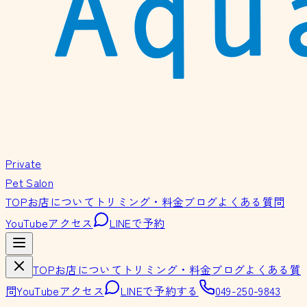
Private
Pet Salon
TOP
お店について
トリミング・料金
ブログ
よくある質問
YouTube
アクセス
LINEで予約
TOP
お店について
トリミング・料金
ブログ
よくある質
問
YouTube
アクセス
LINEで予約する
049-250-9843