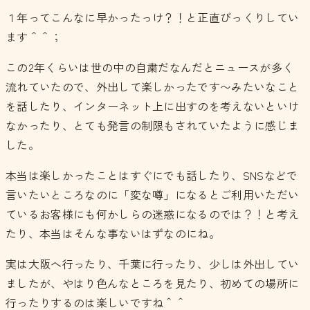
１年ってこんなに早かったっけ？！と正直びっくりしてい
ます＾＾；
この2年くらいは世の中の自粛だなんだとニュースが多く
流れていたので、外出して楽しかったです〜みたいなこと
を話したり、インターネット上に出すのを考えないといけ
なかったり、とても発言の制限もされていたように感じま
した。
本当は楽しかったことはすぐにでも話したり、SNSなどで
言いたいところなのに「変な噂」になるとご利用いただい
ているお客様にも何かしらの迷惑になるのでは？！と考え
たり、本当はそんな事ないはずなのにね。
実は大阪へ行ったり、千葉に行ったり、少しは外出してい
ましたが、やはり色んなところを見たり、初めての場所に
行ったりするのは楽しいですね＾＾