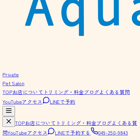
Private
Pet Salon
TOP
お店について
トリミング・料金
ブログ
よくある質問
YouTube
アクセス
LINEで予約
TOP
お店について
トリミング・料金
ブログ
よくある質
問
YouTube
アクセス
LINEで予約する
049-250-9843