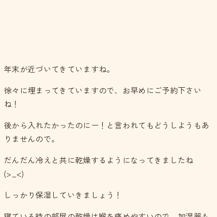
年末が近づいてきていますね。
徐々に埋まってきていますので、お早めにご予約下さい
ね！
後から入れたかったのにー！と言われてもどうしようもあ
りませんので。
だんだん冷えと共に乾燥するようになってきましたね
(>_<)
しっかり保湿していきましょう！
寝ている時の部屋の乾燥は喉を痛めやすいので、加湿器も