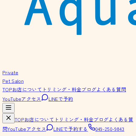
Private
Pet Salon
TOP
お店について
トリミング・料金
ブログ
よくある質問
YouTube
アクセス
LINEで予約
TOP
お店について
トリミング・料金
ブログ
よくある質
問
YouTube
アクセス
LINEで予約する
049-250-9843