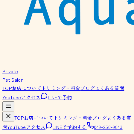
Private
Pet Salon
TOP
お店について
トリミング・料金
ブログ
よくある質問
YouTube
アクセス
LINEで予約
TOP
お店について
トリミング・料金
ブログ
よくある質
問
YouTube
アクセス
LINEで予約する
049-250-9843