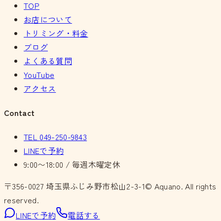
TOP
お店について
トリミング・料金
ブログ
よくある質問
YouTube
アクセス
Contact
TEL
049-250-9843
LINEで予約
9:00〜18:00 / 毎週木曜定休
〒356-0027
埼玉県ふじみ野市松山2-3-1
© Aquano. All rights
reserved.
LINEで予約
電話する