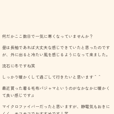
何だかここ数日で一気に寒くなっていませんか？
昼は長袖であれば大丈夫な感じできていたと思ったのです
が、外に出ると冷たい風を感じるようになって来ました。
流石に冬ですね笑
しっかり暖かくして過ごして行きたいと思います＾＾
最近買った着る毛布パジャマというのがなかなかに暖かく
て良い感じです♫
マイクロファイバーだったと思いますが、静電気もおきに
くく、モフモフでおすすめです！笑