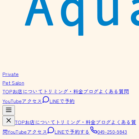
Private
Pet Salon
TOP
お店について
トリミング・料金
ブログ
よくある質問
YouTube
アクセス
LINEで予約
TOP
お店について
トリミング・料金
ブログ
よくある質
問
YouTube
アクセス
LINEで予約する
049-250-9843