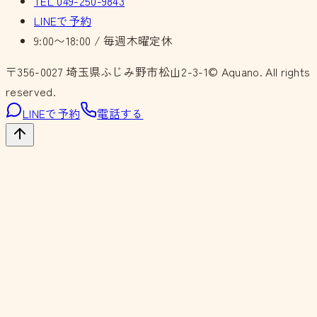
TEL
049-250-9843
LINEで予約
9:00〜18:00 / 毎週木曜定休
〒356-0027
埼玉県ふじみ野市松山2-3-1
© Aquano. All rights
reserved.
LINEで予約
電話する