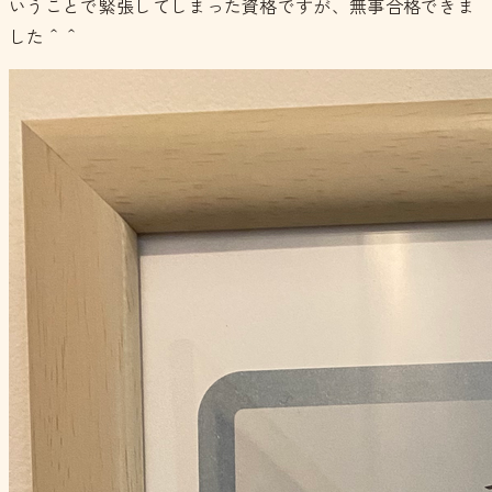
いうことで緊張してしまった資格ですが、無事合格できま
した＾＾