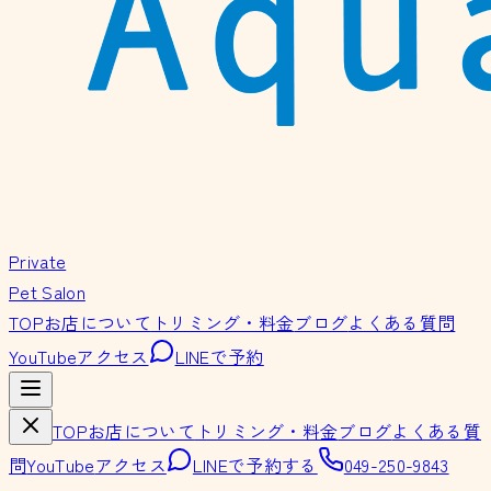
Private
Pet Salon
TOP
お店について
トリミング・料金
ブログ
よくある質問
YouTube
アクセス
LINEで予約
TOP
お店について
トリミング・料金
ブログ
よくある質
問
YouTube
アクセス
LINEで予約する
049-250-9843