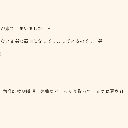
しまいました(T ^ T)
けない貧弱な筋肉になってしまっているので…。笑
！！
、気分転換や睡眠、休養などしっかり取って、元気に夏を迎