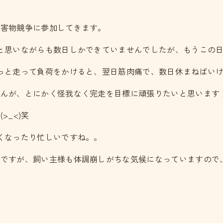
障害物競争に参加してきます。
思いながらも数日しかできていませんでしたが、もうこの日が来て
っと走って負荷をかけると、翌日筋肉痛で、数日休まねばい
せんが、とにかく怪我なく完走を目標に頑張りたいと思います
_<)笑
くなったり忙しいですね。。
目ですが、飼い主様も体調崩しがちな気候になっていますので