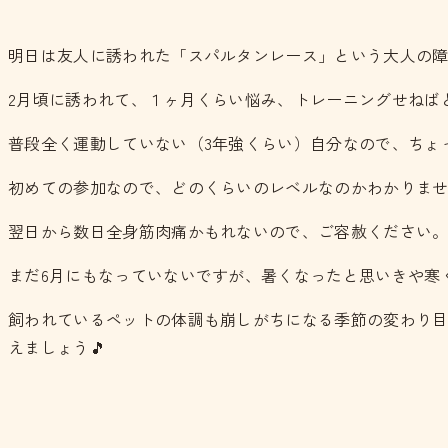
明日は友人に誘われた「スパルタンレース」という大人の
2月頃に誘われて、１ヶ月くらい悩み、トレーニングせねばと
普段全く運動していない（3年強くらい）自分なので、ちょ
初めての参加なので、どのくらいのレベルなのかわかりま
翌日から数日全身筋肉痛かもれないので、ご容赦ください。(>
まだ6月にもなっていないですが、暑くなったと思いきや寒
飼われているペットの体調も崩しがちになる季節の変わり
えましょう🎵