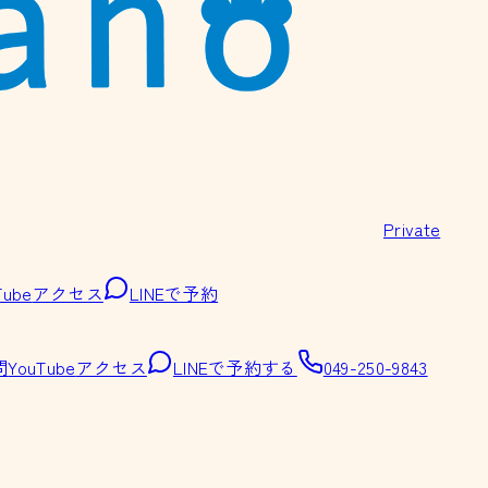
Private
Tube
アクセス
LINEで予約
問
YouTube
アクセス
LINEで予約する
049-250-9843