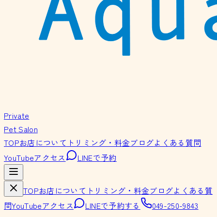
Private
Pet Salon
TOP
お店について
トリミング・料金
ブログ
よくある質問
YouTube
アクセス
LINEで予約
TOP
お店について
トリミング・料金
ブログ
よくある質
問
YouTube
アクセス
LINEで予約する
049-250-9843