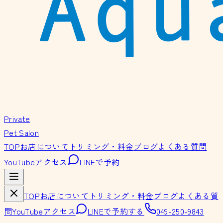
Private
Pet Salon
TOP
お店について
トリミング・料金
ブログ
よくある質問
YouTube
アクセス
LINEで予約
TOP
お店について
トリミング・料金
ブログ
よくある質
問
YouTube
アクセス
LINEで予約する
049-250-9843