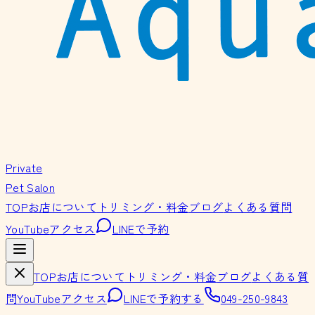
Private
Pet Salon
TOP
お店について
トリミング・料金
ブログ
よくある質問
YouTube
アクセス
LINEで予約
TOP
お店について
トリミング・料金
ブログ
よくある質
問
YouTube
アクセス
LINEで予約する
049-250-9843