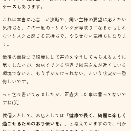
ケース
もあります。
これは本当に心苦しい決断で、飼い主様の要望に応えたい
気持ちと、この一度のトリミングが命取りになるかもしれ
ないリスクと感じる気持ちで、やるせない気持ちになりま
す。
最後の最後まで綺麗にして寿命を全うしてもらえるように
尽くしたいが、お店でできる限界で獣医さんが近くにいる
環境でないと、もう手がかけられない。という状況が一番
悔しいです。
っと色々書いてみましたが、正直大した事は言ってないで
すね(笑)
僕個人として、お店としては「
健康で長く、綺麗に楽しく
過ごせるためのお手伝いを。
」と考えていますので、何か