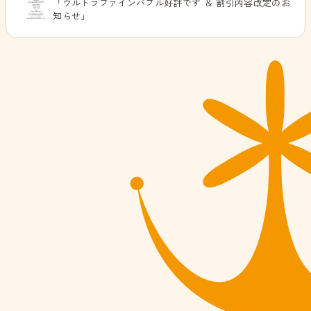
「ウルトラファインバブル好評です ＆ 割引内容改定のお
知らせ」