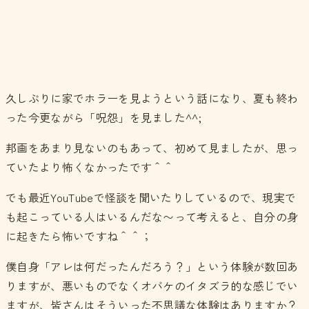
久しぶりに家でホラーを見ようという話になり、夏も終わ
った今更ながら「呪怨」を見ました^^;
邦画をあまり見ないのもあって、初めて見ましたが、思っ
ていたより怖くなかったです＾＾
でも最近YouTubeで怪談を聞いたりしているので、現実で
も起こっている人はいるんだな〜って考えると、自分の身
に起きたら怖いですね＾＾；
僕自身「アレは何だったんだろう？」という体験が数回あ
りますが、悪いものでなくオバケのイタズラ的な感じでい
ますが、皆さんはそういった不思議な体験はありますか？