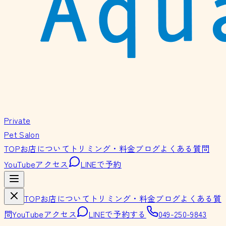
Private
Pet Salon
TOP
お店について
トリミング・料金
ブログ
よくある質問
YouTube
アクセス
LINEで予約
TOP
お店について
トリミング・料金
ブログ
よくある質
問
YouTube
アクセス
LINEで予約する
049-250-9843