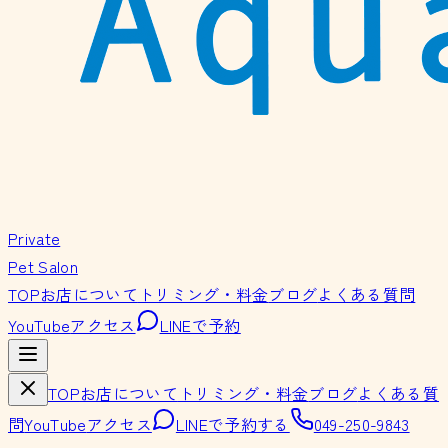
Private
Pet Salon
TOP
お店について
トリミング・料金
ブログ
よくある質問
YouTube
アクセス
LINEで予約
TOP
お店について
トリミング・料金
ブログ
よくある質
問
YouTube
アクセス
LINEで予約する
049-250-9843