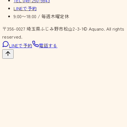
TEL
049-250-9843
LINEで予約
9:00〜18:00 / 毎週木曜定休
〒356-0027
埼玉県ふじみ野市松山2-3-1
© Aquano. All rights
reserved.
LINEで予約
電話する