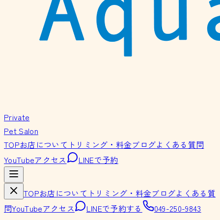
Private
Pet Salon
TOP
お店について
トリミング・料金
ブログ
よくある質問
YouTube
アクセス
LINEで予約
TOP
お店について
トリミング・料金
ブログ
よくある質
問
YouTube
アクセス
LINEで予約する
049-250-9843