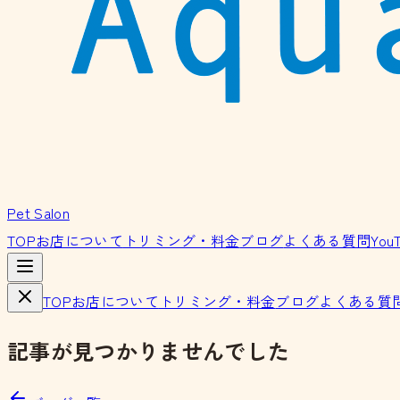
Pet Salon
TOP
お店について
トリミング・料金
ブログ
よくある質問
You
TOP
お店について
トリミング・料金
ブログ
よくある質
記事が見つかりませんでした