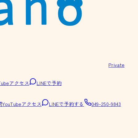
Private
Tube
アクセス
LINEで予約
問
YouTube
アクセス
LINEで予約する
049-250-9843