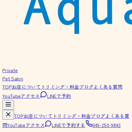
Private
Pet Salon
TOP
お店について
トリミング・料金
ブログ
よくある質問
YouTube
アクセス
LINEで予約
TOP
お店について
トリミング・料金
ブログ
よくある質
問
YouTube
アクセス
LINEで予約する
049-250-9843