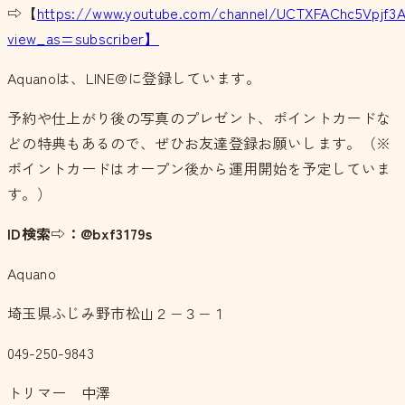
⇨【
https://www.youtube.com/channel/UCTXFAChc5Vpjf3
view_as=subscriber】
Aquanoは、LINE@に登録しています。
予約や仕上がり後の写真のプレゼント、ポイントカードな
どの特典もあるので、ぜひお友達登録お願いします。（※
ポイントカードはオープン後から運用開始を予定していま
す。）
ID検索⇨：@bxf3179s
Aquano
埼玉県ふじみ野市松山２−３−１
049-250-9843
トリマー 中澤