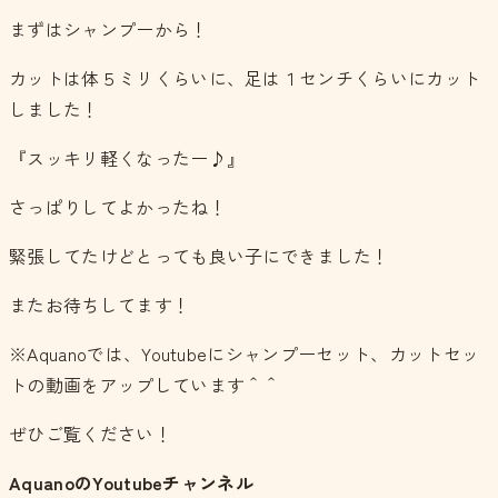
まずはシャンプーから！
カットは体５ミリくらいに、足は１センチくらいにカット
しました！
『スッキリ軽くなったー♪』
さっぱりしてよかったね！
緊張してたけどとっても良い子にできました！
またお待ちしてます！
※Aquanoでは、Youtubeにシャンプーセット、カットセッ
トの動画をアップしています＾＾
ぜひご覧ください！
AquanoのYoutubeチャンネル