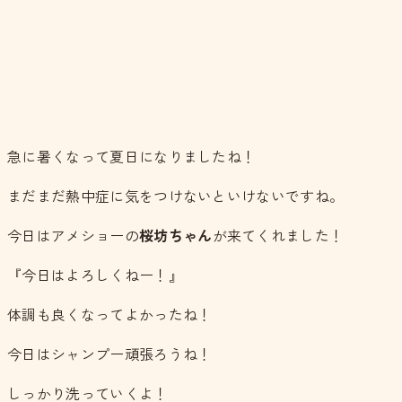
急に暑くなって夏日になりましたね！
まだまだ熱中症に気をつけないといけないですね。
今日はアメショーの
桜坊ちゃん
が来てくれました！
『今日はよろしくねー！』
体調も良くなってよかったね！
今日はシャンプー頑張ろうね！
しっかり洗っていくよ！