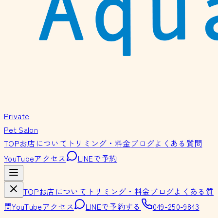
Private
Pet Salon
TOP
お店について
トリミング・料金
ブログ
よくある質問
YouTube
アクセス
LINEで予約
TOP
お店について
トリミング・料金
ブログ
よくある質
問
YouTube
アクセス
LINEで予約する
049-250-9843