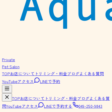
Private
Pet Salon
TOP
お店について
トリミング・料金
ブログ
よくある質問
YouTube
アクセス
LINEで予約
TOP
お店について
トリミング・料金
ブログ
よくある質
問
YouTube
アクセス
LINEで予約する
049-250-9843