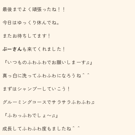
最後までよく頑張ったね！！
今日はゆっくり休んでね。
またお待ちしてます！
ぷーさん
も来てくれました！
『いつものふわふわでお願いしまーす♫』
真っ白に洗ってふわふわになろうね＾＾
まずはシャンプーしていこう！
グルーミングコースでサラサラふわふわ♫
『ふわっふわでしょ〜♫』
成長してふわふわ度もましたね＾＾