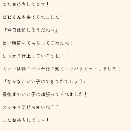
またお待ちしてます！
ビビくん
も来てくれました！
『今日は忙しそうだね〜』
長い時間いてもらってごめんね！
しっかり仕上げていこうね＾＾
カットは体１センチ弱に短くサッパリカットしました！
『なかなかいい子にできてたでしょ？』
最後までいい子に頑張ってくれました！
スッキリ気持ち良いね＾＾
またお待ちしてます！