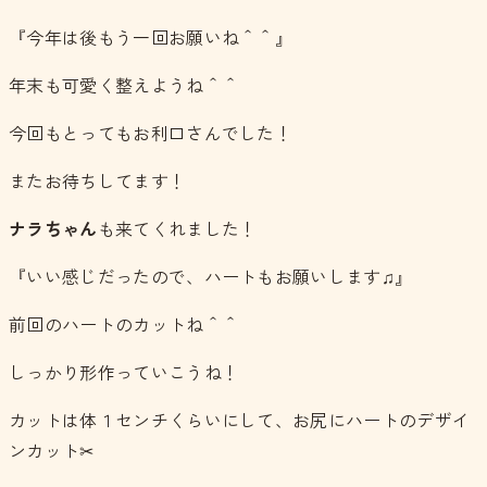
『今年は後もう一回お願いね＾＾』
年末も可愛く整えようね＾＾
今回もとってもお利口さんでした！
またお待ちしてます！
ナラちゃん
も来てくれました！
『いい感じだったので、ハートもお願いします♫』
前回のハートのカットね＾＾
しっかり形作っていこうね！
カットは体１センチくらいにして、お尻にハートのデザイ
ンカット✂︎