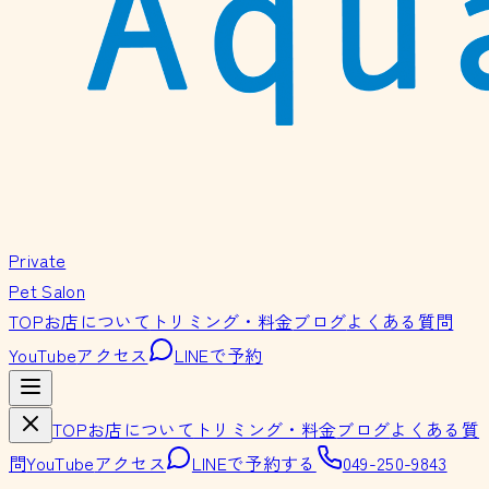
Private
Pet Salon
TOP
お店について
トリミング・料金
ブログ
よくある質問
YouTube
アクセス
LINEで予約
TOP
お店について
トリミング・料金
ブログ
よくある質
問
YouTube
アクセス
LINEで予約する
049-250-9843