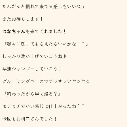
だんだんと慣れて来てる感じもいいね♫
またお待ちします！
はなちゃん
も来てくれました！
『艶々に洗ってもらえたらいいかな＾＾』
しっかり洗い上げていこうね♪
早速シャンプーしていこう！
グルーミングコースでサラサラツヤツヤ☆
『終わったから早く帰ろ？』
モチモチでいい感じに仕上がったね＾＾
今回もお利口さんでした！