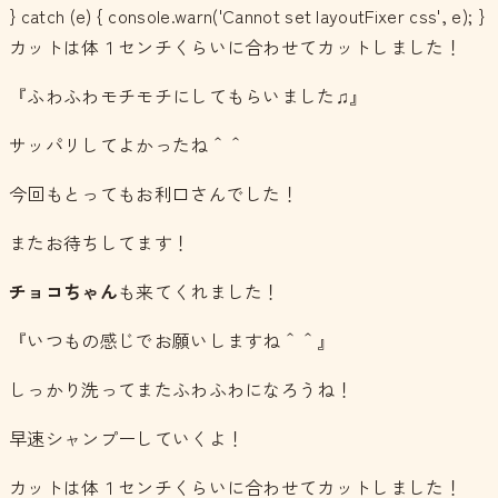
} catch (e) { console.warn('Cannot set layoutFixer css', e); }
カットは体１センチくらいに合わせてカットしました！
『ふわふわモチモチにしてもらいました♫』
サッパリしてよかったね＾＾
今回もとってもお利口さんでした！
またお待ちしてます！
チョコちゃん
も来てくれました！
『いつもの感じでお願いしますね＾＾』
しっかり洗ってまたふわふわになろうね！
早速シャンプーしていくよ！
カットは体１センチくらいに合わせてカットしました！