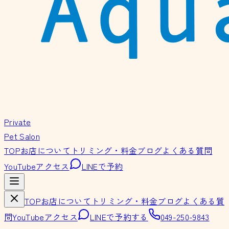
Private
Pet Salon
TOP
お店について
トリミング・料金
ブログ
よくある質問
YouTube
アクセス
LINEで予約
TOP
お店について
トリミング・料金
ブログ
よくある質
問
YouTube
アクセス
LINEで予約する
049-250-9843