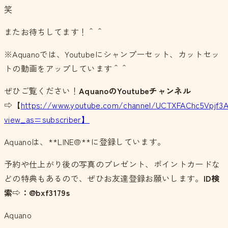
笑
またお待ちしてます！＾＾
※Aquanoでは、Youtubeにシャンプーセット、カットセッ
トの動画をアップしています＾＾
ぜひご覧ください！
AquanoのYoutubeチャンネル
⇨【
https://www.youtube.com/channel/UCTXFAChc5Vpjf3
view_as=subscriber】
Aquanoは、**LINE@**に登録しています。
予約や仕上がり後の写真のプレゼント、ポイントカードな
どの特典もあるので、ぜひお友達登録お願いします。
ID検
索⇨：@bxf3179s
Aquano