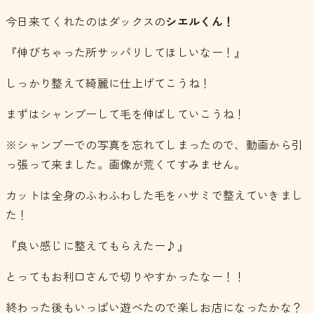
今日来てくれたのはダックスの
シエルくん！
『伸びちゃった所サッパリしてほしいなー！』
しっかり整えて綺麗に仕上げてこうね！
まずはシャンプーして毛を伸ばしていこうね！
※シャンプーでの写真を忘れてしまったので、動画から引
っ張って来ました。画像が荒くてすみません。
カットは全身のふわふわした毛をハサミで整えていきまし
た！
『良い感じに整えてもらえたー♪』
とってもお利口さんで切りやすかったなー！！
終わった後もいっぱい遊べたので楽しお店になったかな？