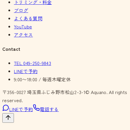
トリミング・料金
ブログ
よくある質問
YouTube
アクセス
Contact
TEL
049-250-9843
LINEで予約
9:00〜18:00 / 毎週木曜定休
〒356-0027
埼玉県ふじみ野市松山2-3-1
© Aquano. All rights
reserved.
LINEで予約
電話する