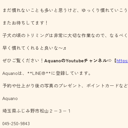
まだ慣れないことも多いと思うけど、ゆっくり慣れていこ
またお待ちしてます！
子犬の頃のトリミングは非常に大切な作業なので、なるべ
早く慣れてくれると良いな〜♬
ぜひご覧ください！
AquanoのYoutubeチャンネル
⇨【
http
Aquanoは、**LINE@**に登録しています。
予約や仕上がり後の写真のプレゼント、ポイントカードな
Aquano
埼玉県ふじみ野市松山２−３−１
049-250-9843