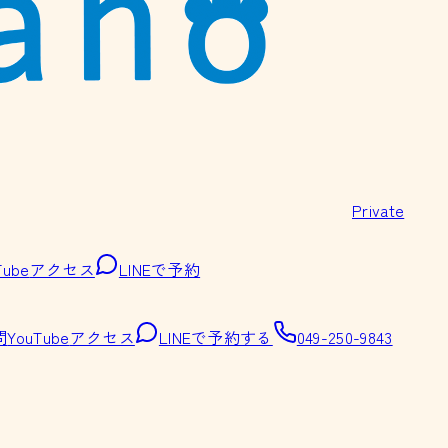
Private
Tube
アクセス
LINEで予約
問
YouTube
アクセス
LINEで予約する
049-250-9843