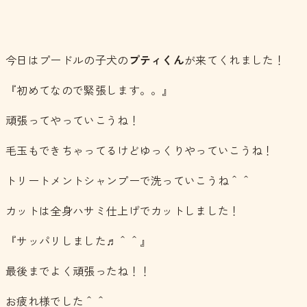
今日はプードルの子犬の
プティくん
が来てくれました！
『初めてなので緊張します。。』
頑張ってやっていこうね！
毛玉もできちゃってるけどゆっくりやっていこうね！
トリートメントシャンプーで洗っていこうね＾＾
カットは全身ハサミ仕上げでカットしました！
『サッパリしました♬＾＾』
最後までよく頑張ったね！！
お疲れ様でした＾＾