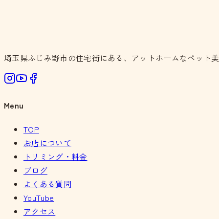
埼玉県ふじみ野市の住宅街にある、アットホームなペット
Menu
TOP
お店について
トリミング・料金
ブログ
よくある質問
YouTube
アクセス