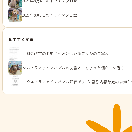
2026年8月4日のトリミング日記
2026年8月3日のトリミング日記
おすすめ記事
「料金改定のお知らせと新しい歯ブラシのご案内」
ウルトラファインバブルの反響と、ちょっと懐かしい香り
「ウルトラファインバブル好評です ＆ 割引内容改定のお知ら