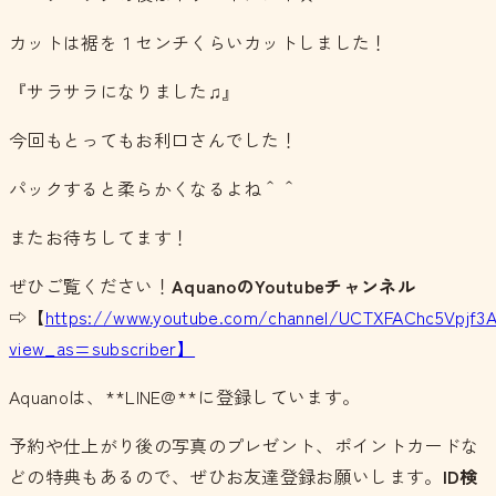
カットは裾を１センチくらいカットしました！
『サラサラになりました♫』
今回もとってもお利口さんでした！
パックすると柔らかくなるよね＾＾
またお待ちしてます！
ぜひご覧ください！
AquanoのYoutubeチャンネル
⇨【
https://www.youtube.com/channel/UCTXFAChc5Vpjf3
view_as=subscriber】
Aquanoは、**LINE@**に登録しています。
予約や仕上がり後の写真のプレゼント、ポイントカードな
どの特典もあるので、ぜひお友達登録お願いします。
ID検