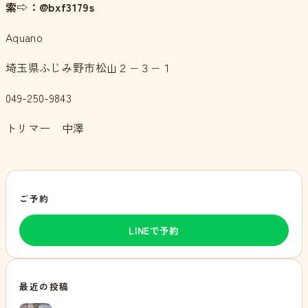
索⇨：@bxf3179s
Aquano
埼玉県ふじみ野市松山２−３−１
049-250-9843
トリマー 中澤
ご予約
LINEで予約
最近の投稿