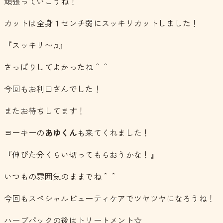
頑張っていこうね！
カットは全身１センチ弱にスッキリカットしました！
『スッキリ〜♫』
さっぱりしてよかったね＾＾
今回もお利口さんでした！
またお待ちしてます！
ヨーキーの
あゆくん
も来てくれました！
『伸びた分くらい切ってもらおうかな！』
いつもの雰囲気のままでね＾＾
今回もスペシャルビューティケアでツヤツヤになろうね！
ハーブパックの後はトリートメント☆