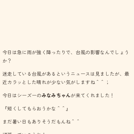
今日は急に雨が強く降ったりで、台風の影響なんでしょう
か？
迷走している台風があるというニュースは見ましたが、最
近カラッとした晴れが少ない気がしますね＾＾；
今日はシーズーの
みなみちゃん
が来てくれました！
『短くしてもらおうかな＾＾』
まだ暑い日もありそうだもんね＾＾