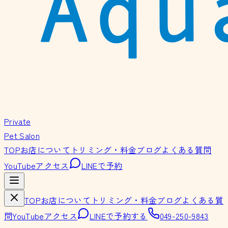
Private
Pet Salon
TOP
お店について
トリミング・料金
ブログ
よくある質問
YouTube
アクセス
LINEで予約
TOP
お店について
トリミング・料金
ブログ
よくある質
問
YouTube
アクセス
LINEで予約する
049-250-9843