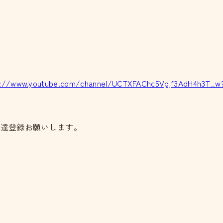
s://www.youtube.com/channel/UCTXFAChc5Vpjf3AdH4h3T_w
友達登録お願いします。