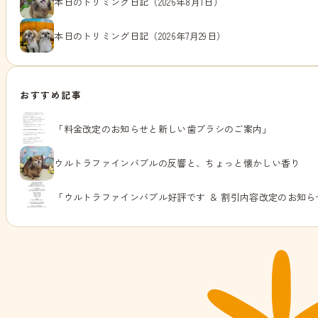
本日のトリミング日記（2026年8月1日）
本日のトリミング日記（2026年7月29日）
おすすめ記事
「料金改定のお知らせと新しい歯ブラシのご案内」
ウルトラファインバブルの反響と、ちょっと懐かしい香り
「ウルトラファインバブル好評です ＆ 割引内容改定のお知ら