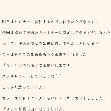
明日はセミナーに参加するのでお休みいただきます！
今回は初めて技術系のセミナーに参加してきますが、なん
少しでも技術を盗んで皆様に還元できたらと思います！
今日はチワワの
まめたろうくん
来てくれました！
『今日もいつも通りにお願いします！』
スッキリカットしていこうね＾＾
しっかり洗っていくよ！
カットは全身１センチくらいにスッキリカットしました！
『スッキリ真っ白になりました♪』