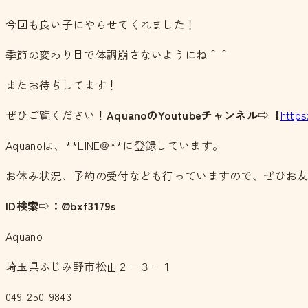
今回も良い子にやらせてくれました！
季節の変わり目で体調崩さないようにね＾＾
またお待ちしてます！
ぜひご覧ください！
AquanoのYoutubeチャンネル
⇨【
http
Aquanoは、**LINE@**に登録しています。
お休み状況、予約の受付なども行っていますので、ぜひお
ID検索⇨：@bxf3179s
Aquano
埼玉県ふじみ野市松山２−３−１
049-250-9843