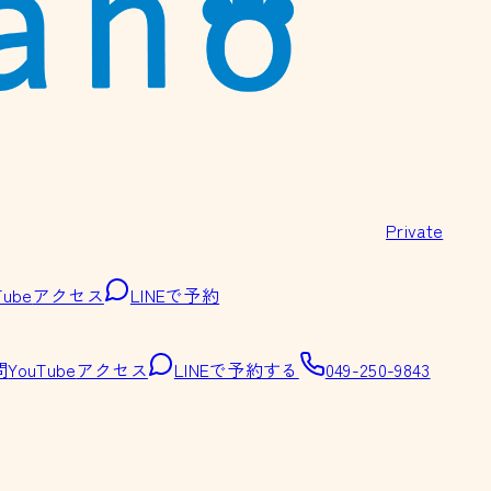
Private
Tube
アクセス
LINEで予約
問
YouTube
アクセス
LINEで予約する
049-250-9843