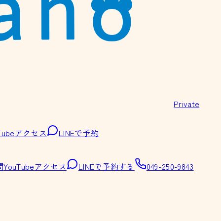
Private
Tube
アクセス
LINEで予約
問
YouTube
アクセス
LINEで予約する
049-250-9843