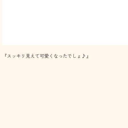
『スッキリ見えて可愛くなったでしょ♪』