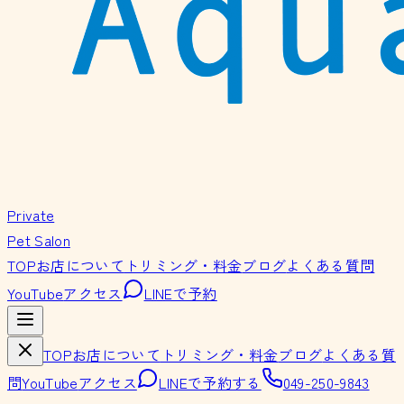
Private
Pet Salon
TOP
お店について
トリミング・料金
ブログ
よくある質問
YouTube
アクセス
LINEで予約
TOP
お店について
トリミング・料金
ブログ
よくある質
問
YouTube
アクセス
LINEで予約する
049-250-9843