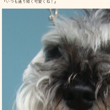
『いつも通り短く可愛くね！』