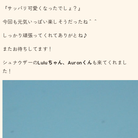
『サッパリ可愛くなったでしょ？』
今回も元気いっぱい楽しそうだったね＾＾
しっかり頑張ってくれてありがとね♪
またお待ちしてます！
シュナウザーの
Luluちゃん、Auronくん
も来てくれまし
た！