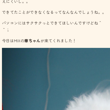
えにくいし。。
できてたことができなくなるってなんなんでしょうね。。
パソコンにはサクサクっとできてほしいんですけどね＾
＾；
今日はMIXの
華ちゃん
が来てくれました！