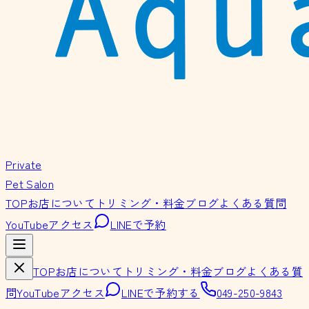
Private
Pet Salon
TOP
お店について
トリミング・料金
ブログ
よくある質問
YouTube
アクセス
LINEで予約
TOP
お店について
トリミング・料金
ブログ
よくある質
問
YouTube
アクセス
LINEで予約する
049-250-9843