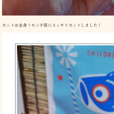
カットは全身１センチ弱にスッキリカットしました！