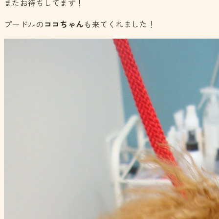
またお待ちしてます！
プードルの
ココちゃん
も来てくれました！