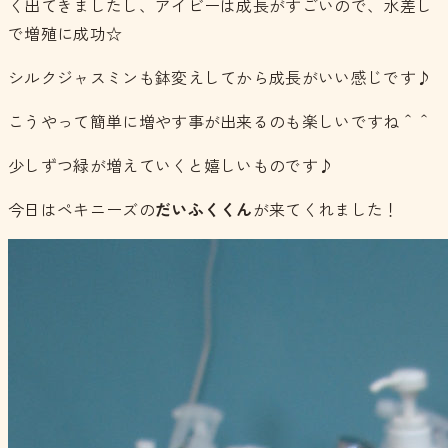
く出てきましたし、アイビーは成長がすごいので、水差し
で増殖に成功☆
シルクジャスミンも鉢変えしてから成長がいい感じです♪
こうやって簡単に増やす事が出来るのも楽しいですね＾＾
少しずつ緑が増えていくと嬉しいものです♪
今日はペキニーズの
だいふくくん
が来てくれました！