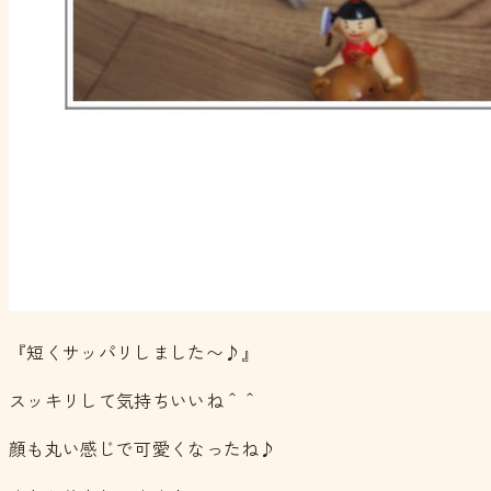
『短くサッパリしました〜♪』
スッキリして気持ちいいね＾＾
顔も丸い感じで可愛くなったね♪