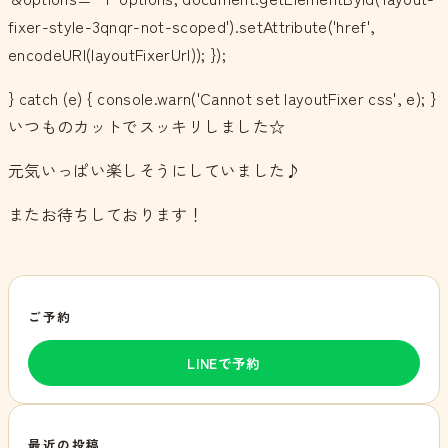
fixer-style-3qnqr-not-scoped').setAttribute('href',
encodeURI(layoutFixerUrl)); });
} catch (e) { console.warn('Cannot set layoutFixer css', e); }
いつものカットでスッキリしました☆
元気いっぱい楽しそうにしていました♪
またお待ちしております！
ご予約
LINEで予約
最近の投稿