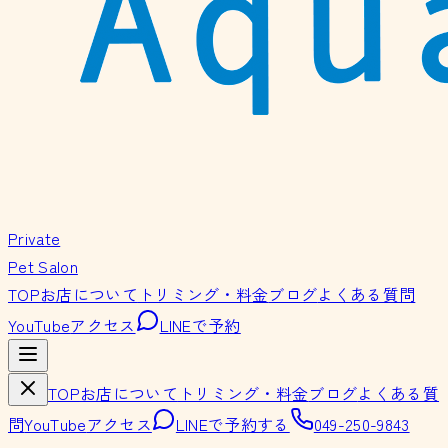
Private
Pet Salon
TOP
お店について
トリミング・料金
ブログ
よくある質問
YouTube
アクセス
LINEで予約
TOP
お店について
トリミング・料金
ブログ
よくある質
問
YouTube
アクセス
LINEで予約する
049-250-9843